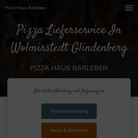
Pizza Haus Barleben
Pizza Lieferservice In
Wolmirstedt Glindenberg
PIZZA HAUS BARLEBEN
Wir bieten Abholung und Lieferung an
Tischreservierung
Menü & Bestellen