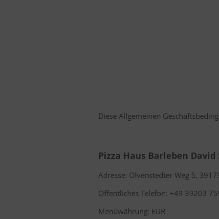
Diese Allgemeinen Geschäftsbedingu
Pizza Haus Barleben David
Adresse: Olvenstedter Weg 5, 391
Öffentliches Telefon: +49 39203 7
Menüwährung: EUR