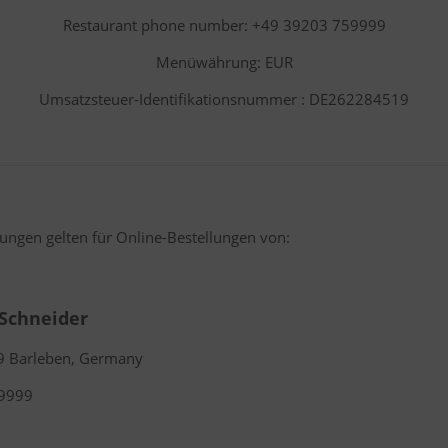
Restaurant phone number: +49 39203 759999
Menüwährung: EUR
Umsatzsteuer-Identifikationsnummer : DE262284519
ngen gelten für Online-Bestellungen von:
 Schneider
79 Barleben, Germany
59999