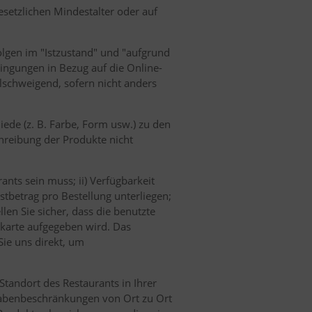
setzlichen Mindestalter oder auf
folgen im "Istzustand" und "aufgrund
ingungen in Bezug auf die Online-
llschweigend, sofern nicht anders
ede (z. B. Farbe, Form usw.) zu den
hreibung der Produkte nicht
ants sein muss; ii) Verfügbarkeit
tbetrag pro Bestellung unterliegen;
en Sie sicher, dass die benutzte
itkarte aufgegeben wird. Das
Sie uns direkt, um
Standort des Restaurants in Ihrer
gabenbeschränkungen von Ort zu Ort