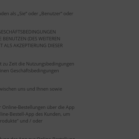
den als „Sie“ oder „Benutzer“ oder
E GESCHÄFTSBEDINGUNGEN
E BENUTZEN (DES WEITEREN
T ALS AKZEPTIERUNG DIESER
t zu Zeit die Nutzungsbedingungen
meinen Geschäftsbedingungen
zwischen uns und Ihnen sowie
r Online-Bestellungen über die App
nline-Bestell-App des Kunden, um
Produkte" und / oder