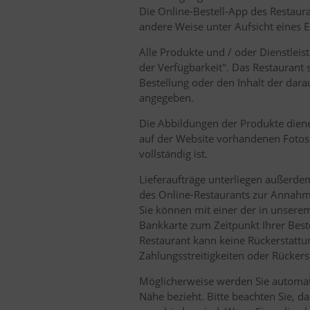
Die Online-Bestell-App des Restaur
andere Weise unter Aufsicht eines
Alle Produkte und / oder Dienstleis
der Verfügbarkeit". Das Restaurant
Bestellung oder den Inhalt der dara
angegeben.
Die Abbildungen der Produkte diene
auf der Website vorhandenen Fotos 
vollständig ist.
Lieferaufträge unterliegen außerdem:
des Online-Restaurants zur Annahme
Sie können mit einer der in unserem
Bankkarte zum Zeitpunkt Ihrer Beste
Restaurant kann keine Rückerstattun
Zahlungsstreitigkeiten oder Rücker
Möglicherweise werden Sie automatis
Nähe bezieht. Bitte beachten Sie,