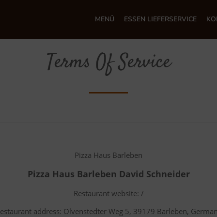
MENÜ
ESSEN LIEFERSERVICE
KO
Terms Of Service
Pizza Haus Barleben
Pizza Haus Barleben David Schneider
Restaurant website: /
estaurant address: Olvenstedter Weg 5, 39179 Barleben, Germa