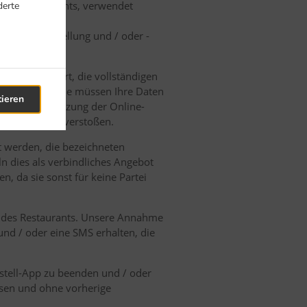
 des Restaurants, verwendet
derte
 Online-Bestellung und / oder -
se aufgefordert, die vollständigen
akzeptieren. Sie müssen Ihre Daten
tieren
ht vor, die Nutzung der Online-
sbedingungen verstoßen.
t werden, die bezeichneten
n dies als verbindliches Angebot
, da sie sonst für keine Partei
en des Restaurants. Unsere Annahme
und / oder eine SMS erhalten, die
estell-App zu beenden und / oder
ssen und ohne vorherige