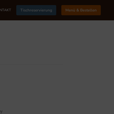
NTAKT
Tischreservierung
Menü & Bestellen
ny