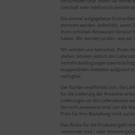
verschieden sind. Wenn Sie online 
Geschäft oder telefonisch bestellt 
Die einmal aufgegebene Online-Best
storniert werden. Jedenfalls, wenn 
Ihren örtlichen Restaurant-Service-S
haben. Wir werden prüfen, wie wir 
Wir werden uns bemühen, Ihnen Ihre
stellen, können jedoch die Lieferzei
Verkehrsbedingungen beeinträchtigt 
ausgewählten Gebieten aufgrund s
verfügbar.
Der Kunde verpflichtet sich, die L
für die Lieferung der Produkte ents
Lieferungen an die Lieferadresse 
Sie nicht anwesend sind, um die Wa
Preis für Ihre Bestellung nicht zur
Das Risiko für die Produkte geht mi
verwendet und / oder heruntergelad