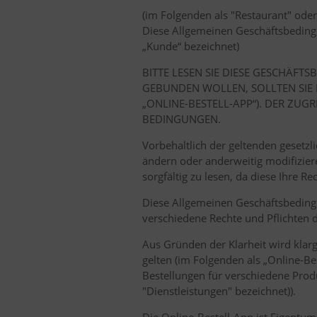
(im Folgenden als "Restaurant" oder
Diese Allgemeinen Geschäftsbedingun
„Kunde“ bezeichnet)
BITTE LESEN SIE DIESE GESCHÄF
GEBUNDEN WOLLEN, SOLLTEN SIE N
„ONLINE-BESTELL-APP“). DER ZUG
BEDINGUNGEN.
Vorbehaltlich der geltenden geset
ändern oder anderweitig modifizier
sorgfältig zu lesen, da diese Ihre R
Diese Allgemeinen Geschäftsbeding
verschiedene Rechte und Pflichten d
Aus Gründen der Klarheit wird klar
gelten (im Folgenden als „Online-B
Bestellungen für verschiedene Prod
"Dienstleistungen" bezeichnet)).