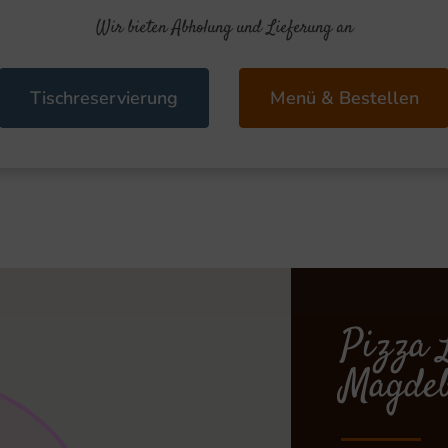
Wir bieten Abholung und Lieferung an
Tischreservierung
Menü & Bestellen
Pizza 
Magdeb