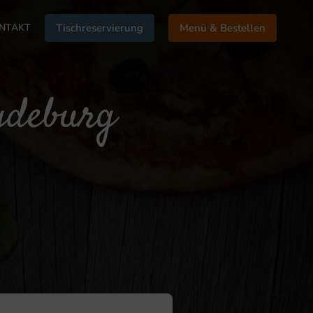
NTAKT
Tischreservierung
Menü & Bestellen
gdeburg