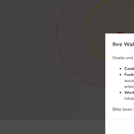
Ihre Wah
Oracle und
Cook
Funk
ausz
erlei
Werb
Inha
Bitte lesen