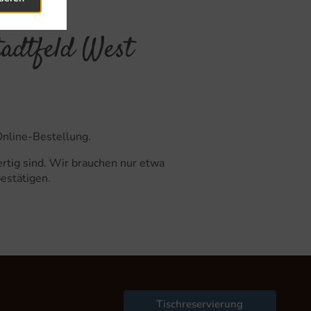
adtfeld West
Online-Bestellung.
rtig sind. Wir brauchen nur etwa
bestätigen.
Tischreservierung