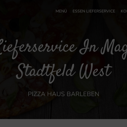
MENÜ
ESSEN LIEFERSERVICE
KO
Lieferservice In Ma
Stadtfeld West
PIZZA HAUS BARLEBEN