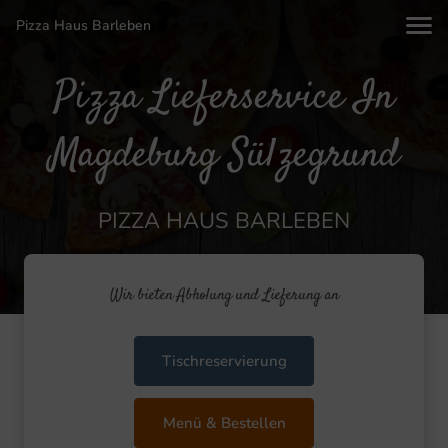
Pizza Haus Barleben
Pizza Lieferservice In
Magdeburg Sülzegrund
PIZZA HAUS BARLEBEN
Wir bieten Abholung und Lieferung an
Tischreservierung
Menü & Bestellen