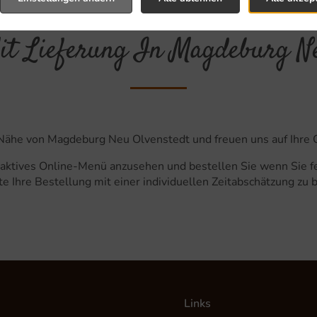
it Lieferung In Magdeburg N
er Nähe von Magdeburg Neu Olvenstedt und freuen uns auf Ihre 
raktives Online-Menü anzusehen und bestellen Sie wenn Sie fe
e Ihre Bestellung mit einer individuellen Zeitabschätzung zu 
Links