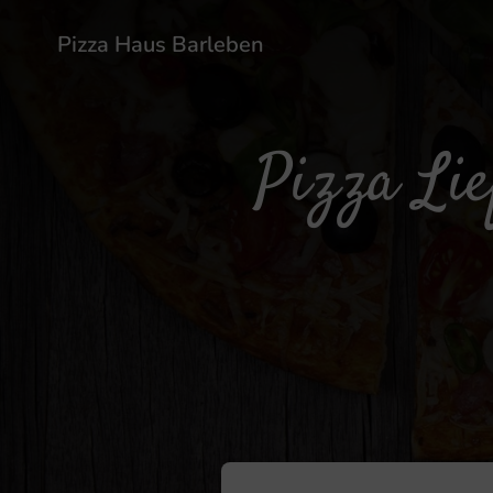
Pizza Haus Barleben
Pizza Li