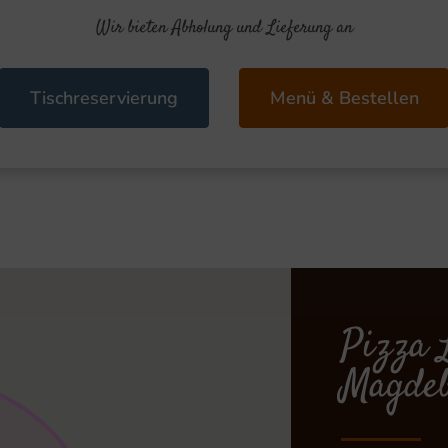
Wir bieten Abholung und Lieferung an
Tischreservierung
Menü & Bestellen
Pizza 
Magdeb