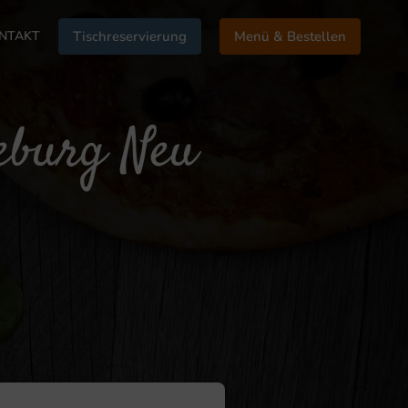
NTAKT
Tischreservierung
Menü & Bestellen
eburg Neu