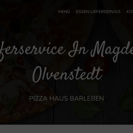
MENÜ
ESSEN LIEFERSERVICE
KO
eferservice In Magd
Olvenstedt
PIZZA HAUS BARLEBEN