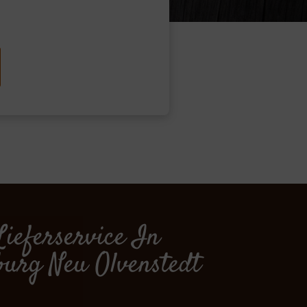
Lieferservice In
urg Neu Olvenstedt