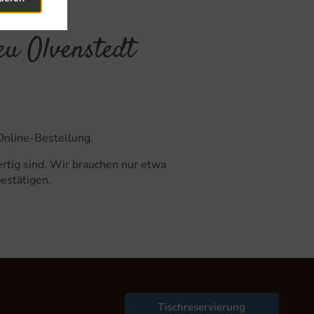
eu Olvenstedt
Online-Bestellung.
rtig sind. Wir brauchen nur etwa
bestätigen.
Tischreservierung