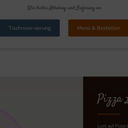
Wir bieten Abholung und Lieferung an
Tischreservierung
Menü & Bestellen
Pizza L
Lust auf Pizza 