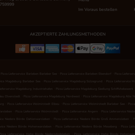
 759999
Im Voraus bestellen
AKZEPTIERTE ZAHLUNGSMETHODEN
.
.
Pizza Lieferservice Barleben Barleber See
Pizza Lieferservice Barleben Ebendorf
Pizza Lieferse
.
.
rvice Magdeburg Barleber See
Pizza Lieferservice Magdeburg Sülzegrund
Pizza Lieferservice
.
Lieferservice Magdeburg Industriehafen
Pizza Lieferservice Magdeburg Siedlung Schiffshebewerk
.
.
Neu Olvenstedt
Pizza Lieferservice Magdeburg Nordwest
Pizza Lieferservice Magdeburg Alte 
.
.
.
urg
Pizza Lieferservice Wolmirstedt Elbeu
Pizza Lieferservice Wolmirstedt Barleber See
Pizz
.
.
.
Farsleben
Pizza Lieferservice Wolmirstedt
Pizza Lieferservice Angern
Pizza Lieferservice Nied
.
.
rvice Niedere Börde Dahlenwarsleben
Pizza Lieferservice Niedere Börde Groß Ammensleben
P
.
.
ervice Niedere Börde Hohenwarsleben
Pizza Lieferservice Niedere Börde Meseberg
Pizza Lief
.
Pizza Lieferservice Hohe Börde Niederndodeleben
Pizza Lieferservice Hohe Börde Hohenwar