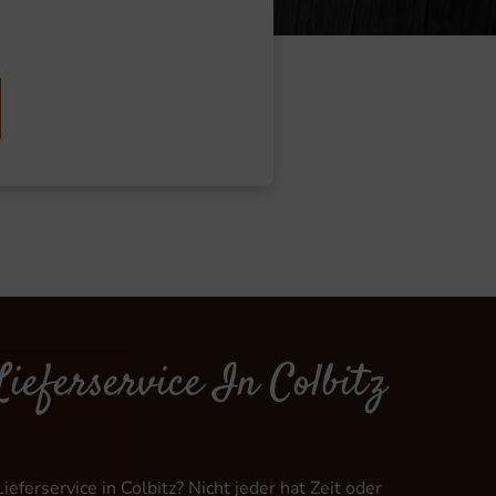
ieferservice In Colbitz
Lieferservice in Colbitz? Nicht jeder hat Zeit oder