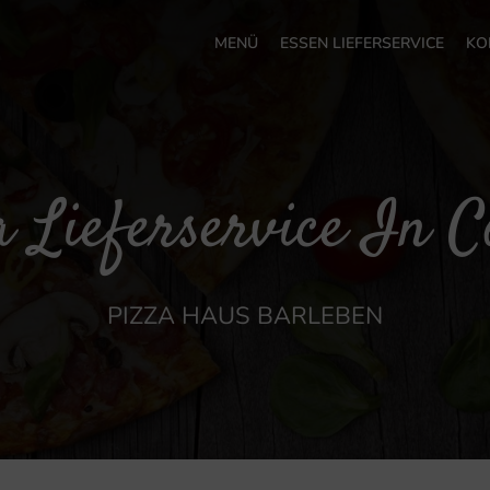
MENÜ
ESSEN LIEFERSERVICE
KO
 Lieferservice In C
PIZZA HAUS BARLEBEN