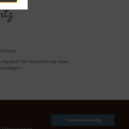
itz
stellung.
rtig sind. Wir brauchen nur etwa
bestätigen.
Tischreservierung
Tischreservierung