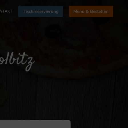
NTAKT
Tischreservierung
Menü & Bestellen
olbitz